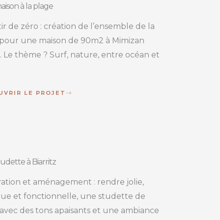
ison à la plage
tir de zéro : création de l’ensemble de la
pour une maison de 90m2 à Mimizan
. Le thème ? Surf, nature, entre océan et
UVRIR LE PROJET
udette à Biarritz
ation et aménagement : rendre jolie,
que et fonctionnelle, une studette de
avec des tons apaisants et une ambiance