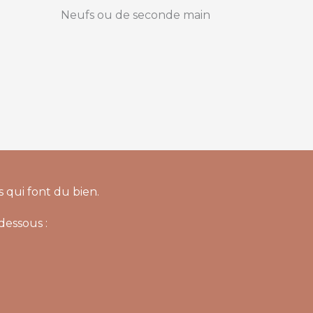
Neufs ou de seconde main
s qui font du bien.
dessous :