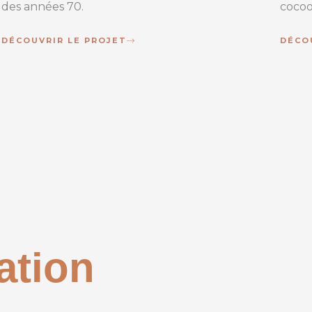
des années 70.
cocoo
DÉCOUVRIR LE PROJET
DÉCO
ation