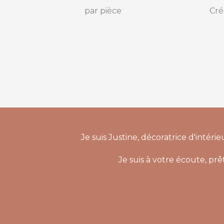
par pièce
Cré
Je suis Justine, décoratrice d'intér
Je suis à votre écoute, pr