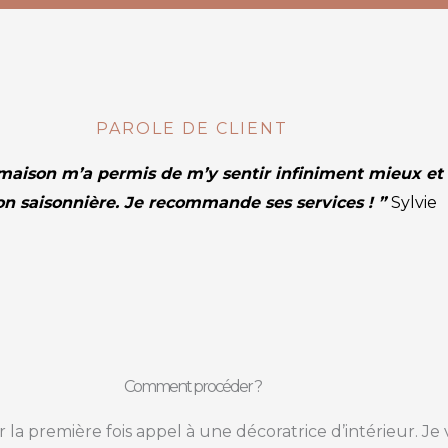
PAROLE DE CLIENT
aison m’a permis de m’y sentir infiniment mieux et d
on saisonnière. Je recommande ses services ! ”
Sylvie
Comment procéder ?
r la première fois appel à une décoratrice d’intérieur. 