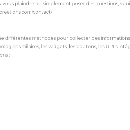
ts, vous plaindre ou simplement poser des questions, veui
-creations.com/contact/
ise différentes méthodes pour collecter des informations
nologies similaires, les widgets, les boutons, les URLs intég
ons :