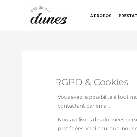
Aller
au
À PROPOS
PRESTAT
contenu
RGPD & Cookies
Vous avez la possibilité à tout 
contactant par email
.
Nous utilisons des données pers
protégées. Voici pourquoi nous 