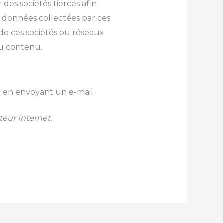
des sociétés tierces afin
s données collectées par ces
de ces sociétés ou réseaux
du contenu.
e en envoyant un e-mail
.
eur Internet.