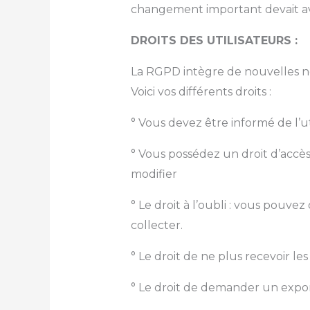
changement important devait av
DROITS DES UTILISATEURS :
La RGPD intègre de nouvelles no
Voici vos différents droits :
° Vous devez être informé de l’ut
° Vous possédez un droit d’accès
modifier
° Le droit à l’oubli : vous pouv
collecter.
° Le droit de ne plus recevoir l
° Le droit de demander un expor