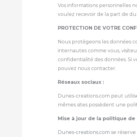
Vos informations personnelles n
voulez recevoir de la part de 
PROTECTION DE VOTRE CONF
Nous protégeons les données con
internautes comme vous, visiteurs
confidentialité des données. Si
pouvez nous contacter.
Réseaux sociaux :
Dunes-creations.com peut utilise
mêmes sites possèdent une politiq
Mise à jour de la politique de 
Dunes-creations.com
se réserve 