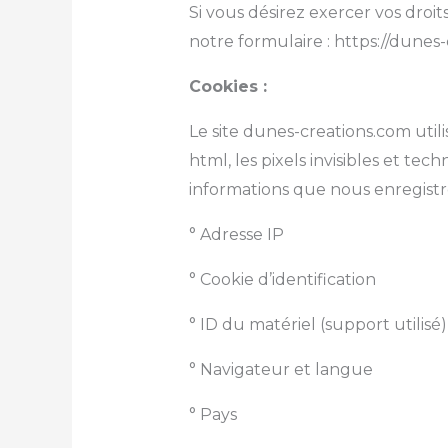
Si vous désirez exercer vos droi
notre formulaire :
https://dunes
Cookies :
Le site dunes-creations.com util
html, les pixels invisibles et tech
informations que nous enregistr
° Adresse IP
° Cookie d’identification
° ID du matériel (support utilisé)
° Navigateur et langue
° Pays