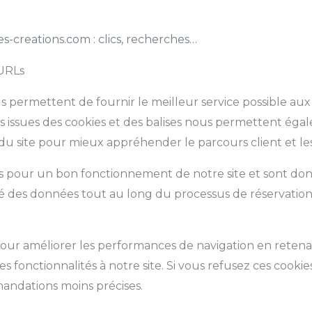
s-creations.com
: clics, recherches…
 URLs
s permettent de fournir le meilleur service possible aux 
s issues des cookies et des balises nous permettent ég
 du site pour mieux appréhender le parcours client et les 
es pour un bon fonctionnement de notre site et sont donc
té des données tout au long du processus de réservation
pour améliorer les performances de navigation en reten
 fonctionnalités à notre site. Si vous refusez ces cookie
andations moins précises.