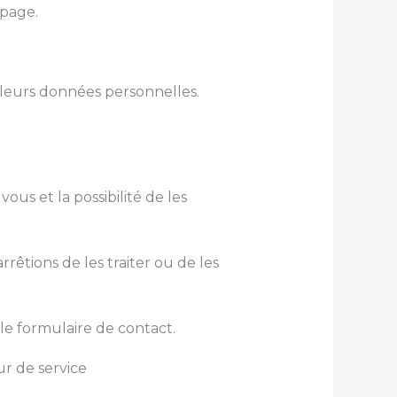
 page.
 leurs données personnelles.
us et la possibilité de les
rêtions de les traiter ou de les
 le formulaire de contact.
r de service