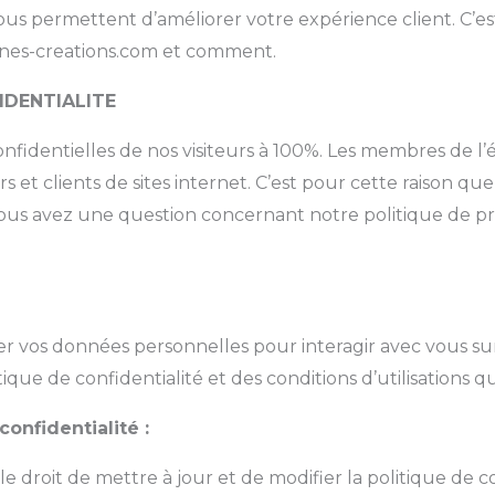
ous permettent d’améliorer votre expérience client. C’e
dunes-creations.com et comment.
IDENTIALITE
fidentielles de nos visiteurs à 100%. Les membres de l
 et clients de sites internet. C’est pour cette raison que
 vous avez une question concernant notre politique de p
r vos données personnelles pour interagir avec vous sur
ue de confidentialité et des conditions d’utilisations qu
confidentialité :
le droit de mettre à jour et de modifier la politique de c