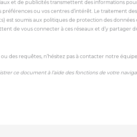
iaux et de publicités transmettent des informations pour 
os préférences ou vos centres d’intérêt. Le traitement de
ts) est soumis aux politiques de protection des données 
ttent de vous connecter à ces réseaux et d’y partager 
s ou des requêtes, n’hésitez pas à contacter notre équip
trer ce document à l’aide des fonctions de votre navigat