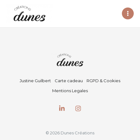
Aller
au
contenu
Justine Guilbert
Carte cadeau
RGPD & Cookies
Mentions Legales
© 2026 Dunes Créations